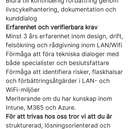
Bidra till kontinuerlig förbättring genom
livscykelhantering, dokumentation och
kunddialog
Erfarenhet och verifierbara krav
Minst 3 års erfarenhet inom design, drift,
felsökning och rådgivning inom LAN/Wifi
Förmåga att föra tekniska dialoger med
både specialister och beslutsfattare
Förmåga att identifiera risker, flaskhalsar
och förbättringsåtgärder i LAN- och
WiFi-miljöer
Meriterande om du har kunskap inom
Intune, M365 och Azure.
För att trivas hos oss tror vi att du är
strukturerad, lösningsorienterad och