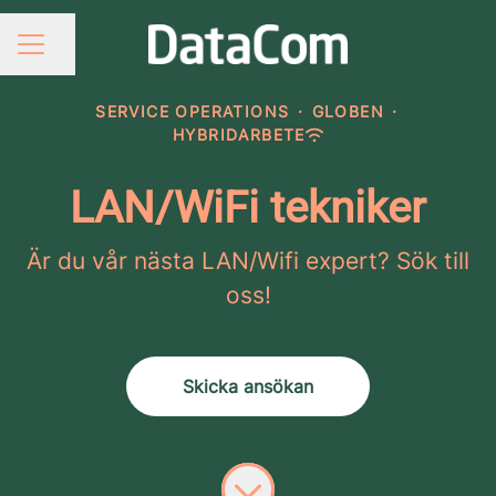
Dela sidan
KARRIÄRMENY
SERVICE OPERATIONS
·
GLOBEN
·
HYBRIDARBETE
LAN/WiFi tekniker
Är du vår nästa LAN/Wifi expert? Sök till
oss!
Skicka ansökan