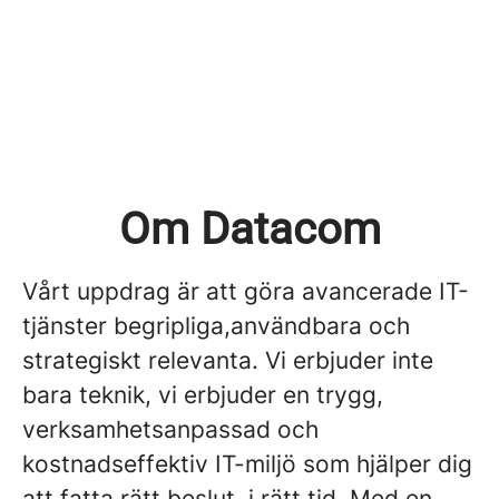
Om Datacom
Vårt uppdrag är att göra avancerade IT-
tjänster begripliga,användbara och
strategiskt relevanta. Vi erbjuder inte
bara teknik, vi erbjuder en trygg,
verksamhetsanpassad och
kostnadseffektiv IT-miljö som hjälper dig
att fatta rätt beslut, i rätt tid. Med en