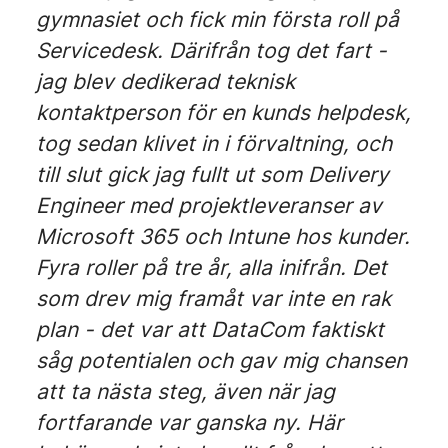
gymnasiet och fick min första roll på
Servicedesk. Därifrån tog det fart -
jag blev dedikerad teknisk
kontaktperson för en kunds helpdesk,
tog sedan klivet in i förvaltning, och
till slut gick jag fullt ut som Delivery
Engineer med projektleveranser av
Microsoft 365 och Intune hos kunder.
Fyra roller på tre år, alla inifrån. Det
som drev mig framåt var inte en rak
plan - det var att DataCom faktiskt
såg potentialen och gav mig chansen
att ta nästa steg, även när jag
fortfarande var ganska ny. Här