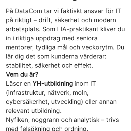
På DataCom tar vi faktiskt ansvar för IT
på riktigt – drift, säkerhet och modern
arbetsplats. Som LIA-praktikant kliver du
in i riktiga uppdrag med seniora
mentorer, tydliga mål och veckorytm. Du
lär dig det som kunderna värderar:
stabilitet, säkerhet och effekt.
Vem du är?
Läser en
Y
H-utbildning
inom IT
(infrastruktur, nätverk, moln,
cybersäkerhet, utveckling) eller annan
relevant utbildning.
Nyfiken, noggrann och analytisk – trivs
med felsökning och ordning.