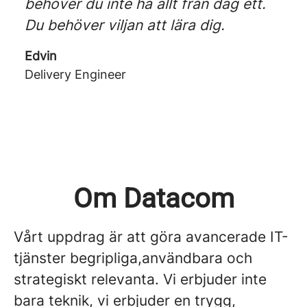
behöver du inte ha allt från dag ett.
Du behöver viljan att lära dig.
Edvin
Delivery Engineer
Om Datacom
Vårt uppdrag är att göra avancerade IT-
tjänster begripliga,användbara och
strategiskt relevanta. Vi erbjuder inte
bara teknik, vi erbjuder en trygg,