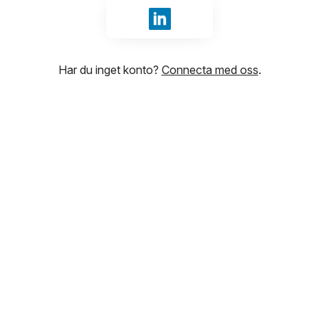
Logga in med LinkedIn
Har du inget konto?
Connecta med oss
.