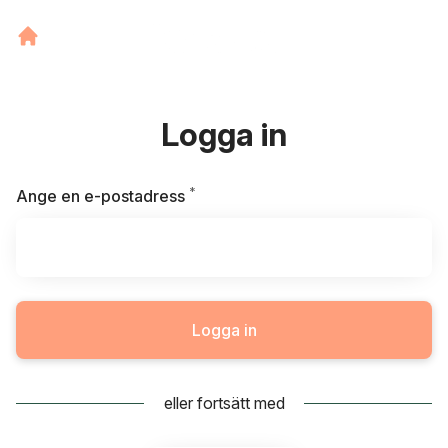
Logga in
*
Obligatoriskt
Ange en e-postadress
Logga in
eller fortsätt med