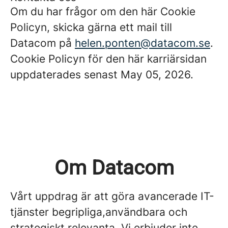
Om du har frågor om den här Cookie
Policyn, skicka gärna ett mail till
Datacom på
helen.ponten@datacom.se
.
Cookie Policyn för den här karriärsidan
uppdaterades senast May 05, 2026.
Om Datacom
Vårt uppdrag är att göra avancerade IT-
tjänster begripliga,användbara och
strategiskt relevanta. Vi erbjuder inte