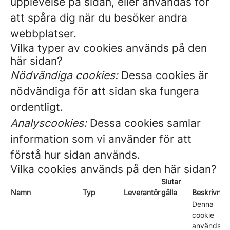
upplevelse på sidan, eller användas för
att spåra dig när du besöker andra
webbplatser.
Vilka typer av cookies används på den
här sidan?
Nödvändiga cookies:
Dessa cookies är
nödvändiga för att sidan ska fungera
ordentligt.
Analyscookies:
Dessa cookies samlar
information som vi använder för att
förstå hur sidan används.
Vilka cookies används på den här sidan?
Slutar
Namn
Typ
Leverantör
gälla
Beskrivnin
Denna
cookie
används fö